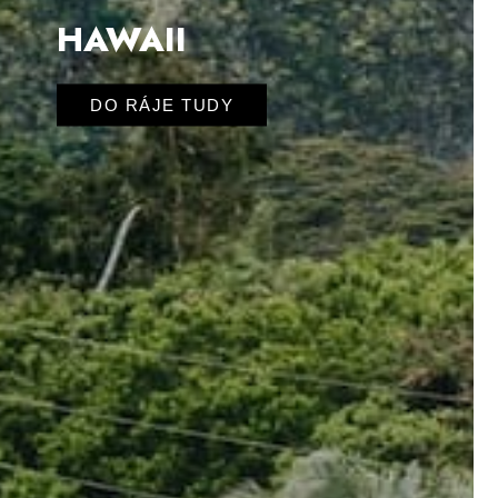
SRI LANKA
UBYTOVÁNÍ