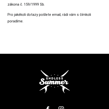
zákona č. 159/1999 Sb.
Pro jakékoli dotazy pošlete email, rádi vám s čímkoli
poradíme.